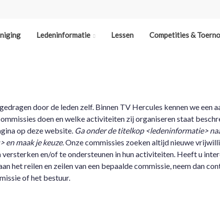
niging
Ledeninformatie
Lessen
Competities & Toern
gedragen door de leden zelf. Binnen TV Hercules kennen we een a
ommissies doen en welke activiteiten zij organiseren staat besch
gina op deze website.
Ga onder de titelkop <ledeninformatie> na
 en maak je keuze
. Onze commissies zoeken altijd nieuwe vrijwil
versterken en/of te ondersteunen in hun activiteiten. Heeft u inte
 aan het reilen en zeilen van een bepaalde commissie, neem dan co
issie of het bestuur.