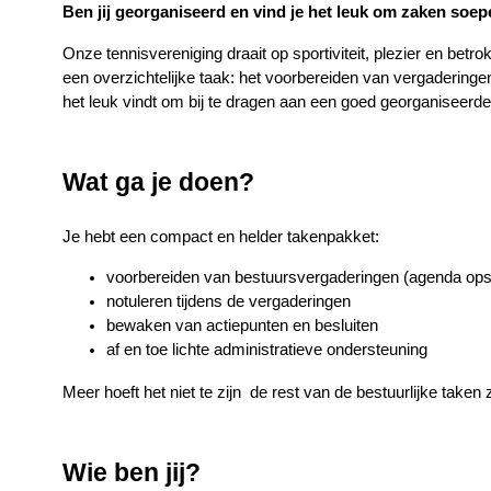
Ben jij georganiseerd en vind je het leuk om zaken soepe
Onze tennisvereniging draait op sportiviteit, plezier en betr
een overzichtelijke taak: het voorbereiden van vergadering
het leuk vindt om bij te dragen aan een goed georganiseerde
Wat ga je doen?
Je hebt een compact en helder takenpakket:
voorbereiden van bestuursvergaderingen (agenda ops
notuleren tijdens de vergaderingen
bewaken van actiepunten en besluiten
af en toe lichte administratieve ondersteuning
Meer hoeft het niet te zijn  de rest van de bestuurlijke take
Wie ben jij?