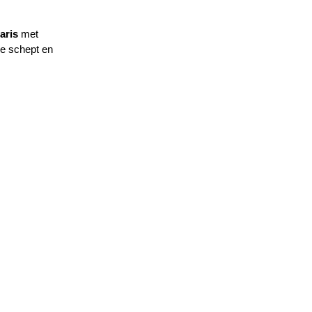
aris
 met 
e schept en 