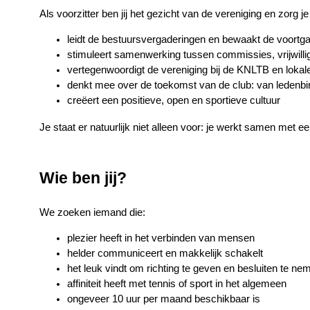
Als voorzitter ben jij het gezicht van de vereniging en zorg j
leidt de bestuursvergaderingen en bewaakt de voortg
stimuleert samenwerking tussen commissies, vrijwilli
vertegenwoordigt de vereniging bij de KNLTB en lokal
denkt mee over de toekomst van de club: van ledenbi
creëert een positieve, open en sportieve cultuur
Je staat er natuurlijk niet alleen voor: je werkt samen met ee
Wie ben jij?
We zoeken iemand die:
plezier heeft in het verbinden van mensen
helder communiceert en makkelijk schakelt
het leuk vindt om richting te geven en besluiten te ne
affiniteit heeft met tennis of sport in het algemeen
ongeveer 10 uur per maand beschikbaar is