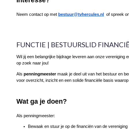
Neem contact op met 
bestuur@tvhercules.nl
 of spreek o
FUNCTIE | BESTUURSLID FINANC
Wil jij een belangrijke bijdrage leveren aan onze verenigin
op zoek naar jou!
Als 
penningmeester
 maak je deel uit van het bestuur en be
voor overzicht, inzicht en een solide financiële basis waa
Wat ga je doen?
Als penningmeester:
Bewaak en stuur je op de financiën van de vereniging