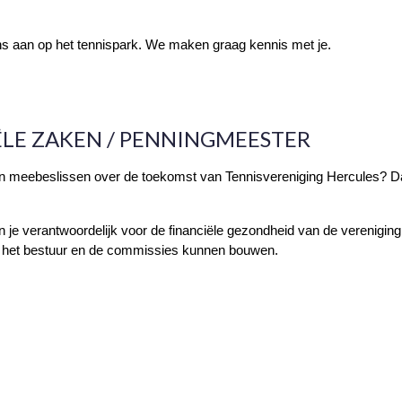
ns aan op het tennispark. We maken graag kennis met je.
IËLE ZAKEN / PENNINGMEESTER
g en meebeslissen over de toekomst van Tennisvereniging Hercules? Dan
n je verantwoordelijk voor de financiële gezondheid van de vereniging.
rop het bestuur en de commissies kunnen bouwen.