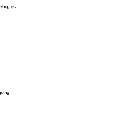
langrijk.
raag 