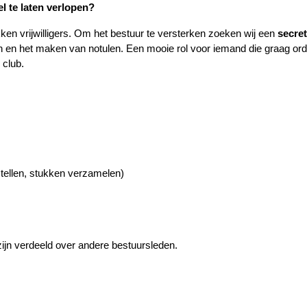
l te laten verlopen?
okken vrijwilligers. Om het bestuur te versterken zoeken wij een 
secret
en en het maken van notulen. Een mooie rol voor iemand die graag ord
 club.
tellen, stukken verzamelen)
n zijn verdeeld over andere bestuursleden.