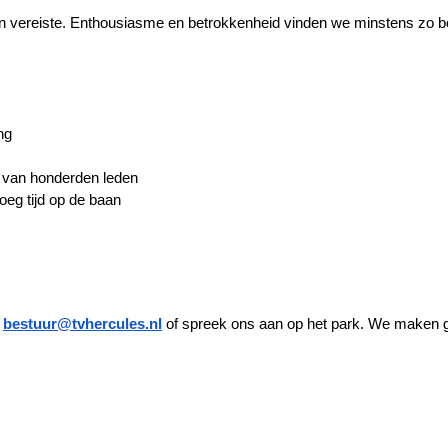
 vereiste. Enthousiasme en betrokkenheid vinden we minstens zo be
ng
g van honderden leden
oeg tijd op de baan
 
bestuur@tvhercules.nl
of spreek ons aan op het park. We maken g