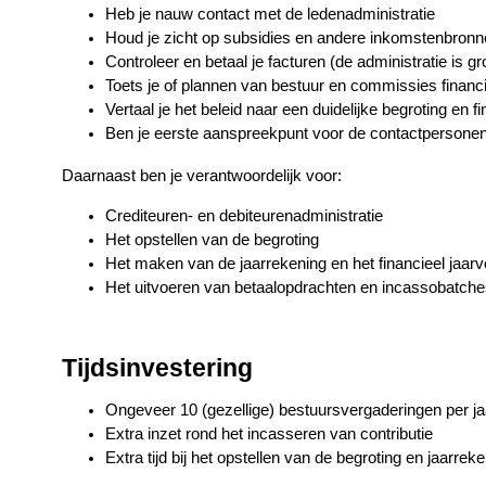
Heb je nauw contact met de ledenadministratie
Houd je zicht op subsidies en andere inkomstenbron
Controleer en betaal je facturen (de administratie is 
Toets je of plannen van bestuur en commissies financi
Vertaal je het beleid naar een duidelijke begroting en f
Ben je eerste aanspreekpunt voor de contactperson
Daarnaast ben je verantwoordelijk voor:
Crediteuren- en debiteurenadministratie
Het opstellen van de begroting
Het maken van de jaarrekening en het financieel jaarv
Het uitvoeren van betaalopdrachten en incassobatches 
Tijdsinvestering
Ongeveer 10 (gezellige) bestuursvergaderingen per ja
Extra inzet rond het incasseren van contributie
Extra tijd bij het opstellen van de begroting en jaarrek