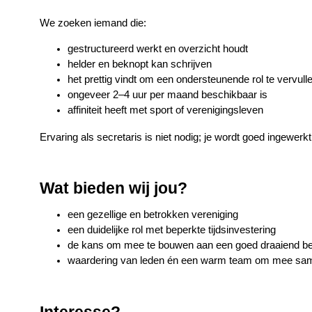
We zoeken iemand die:
gestructureerd werkt en overzicht houdt
helder en beknopt kan schrijven
het prettig vindt om een ondersteunende rol te vervull
ongeveer 2–4 uur per maand beschikbaar is
affiniteit heeft met sport of verenigingsleven
Ervaring als secretaris is niet nodig; je wordt goed ingewerkt
Wat bieden wij jou?
een gezellige en betrokken vereniging
een duidelijke rol met beperkte tijdsinvestering
de kans om mee te bouwen aan een goed draaiend be
waardering van leden én een warm team om mee sa
Interesse?