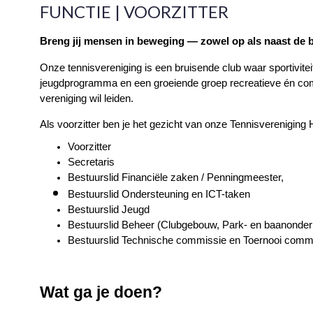
FUNCTIE | VOORZITTER
Breng jij mensen in beweging — zowel op als naast de 
Onze tennisvereniging is een bruisende club waar sportiviteit
jeugdprogramma en een groeiende groep recreatieve én compe
vereniging wil leiden.
Als voorzitter ben je het gezicht van onze Tennisvereniging 
Voorzitter 
Secretaris 
Bestuurslid Financiële zaken / Penningmeester, 
Bestuurslid Ondersteuning en ICT-taken
Bestuurslid Jeugd
Bestuurslid Beheer (Clubgebouw, Park- en baanonde
Bestuurslid Technische commissie en Toernooi commi
Wat ga je doen?