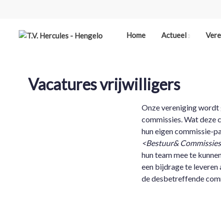
Home
Actueel
Vere
Vacatures vrijwilligers
Onze vereniging wordt 
commissies. Wat deze c
hun eigen commissie-pa
<Bestuur& Commissies>
hun team mee te kunnen 
een bijdrage te leveren
de desbetreffende comm