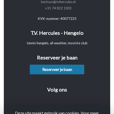
bestuur@tvhercules.nl
+31 74 822 1001
KVK-nummer: 40077225
T.V. Hercules - Hengelo
tennis hengelo, all weather, mooiste club
Reserveer je baan
Reserveer je baan
Volg ons
Deze site maakt gebruik van cookies. Voor meer