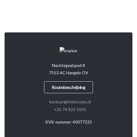
Nachtegaalspad 8
7553 AC Hengelo OV
Routebeschrijving
bestuur@tvhercules.nl
+31 74 822 1001
KVK-nummer: 40077225