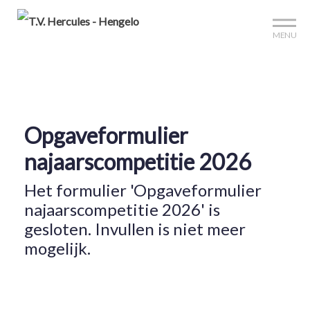
Mijn club
Sign up?
Reserveer je baan
MENU
Opgaveformulier
najaarscompetitie 2026
Het formulier 'Opgaveformulier
najaarscompetitie 2026' is
gesloten. Invullen is niet meer
mogelijk.